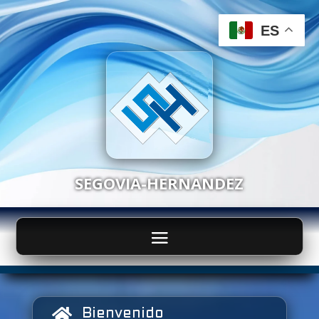
ES
SEGOVIA-HERNANDEZ

Bienvenido