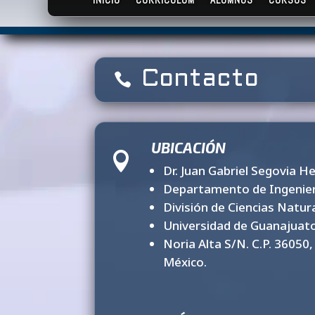
Contacto

UBICACIÓN

Dr. Juan Gabriel Segovia H
Departamento de Ingenier
División de Ciencias Natur
Universidad de Guanajuat
Noria Alta S/N. C.P. 36050
México.