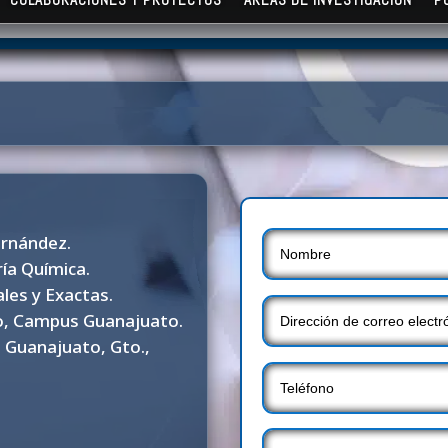
ernández.
ía Química.
ales y Exactas.
o, Campus Guanajuato.
, Guanajuato, Gto.,