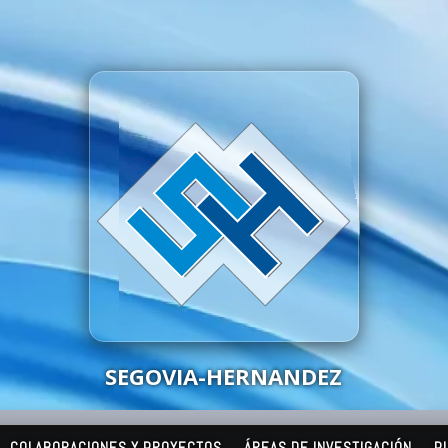
SEGOVIA-HERNANDEZ
COLABORACIONES Y PROYECTOS
ÁREAS DE INVESTIGACIÓN
P