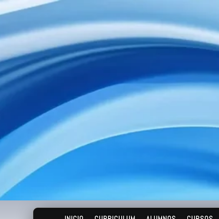
INICIO
CURRICULUM
ALUMNOS
CURSOS