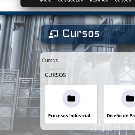
Cursos

Cursos
CURSOS
Procesos Industriales