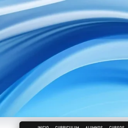
INICIO
CURRICULUM
ALUMNOS
CURSOS