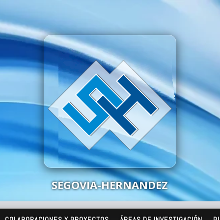
SEGOVIA-HERNANDEZ
COLABORACIONES Y PROYECTOS
ÁREAS DE INVESTIGACIÓN
P