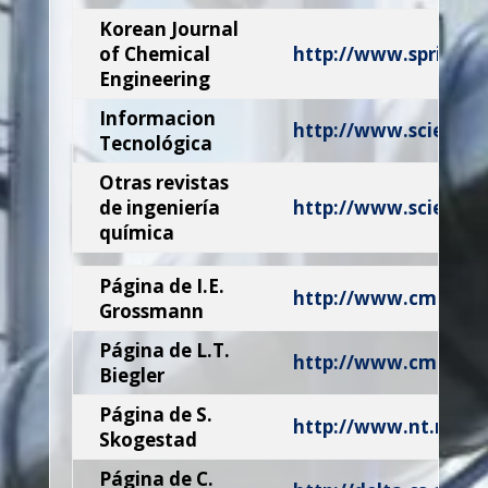
Korean Journal
of Chemical
http://www.springer
Engineering
Informacion
http://www.scielo.cl
Tecnológica
Otras revistas
de ingeniería
http://www.scienced
química
Página de I.E.
http://www.cmu.edu
Grossmann
Página de L.T.
http://www.cmu.edu/
Biegler
Página de S.
http://www.nt.ntnu.
Skogestad
Página de C.