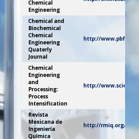
Chemical
Engineering
Chemical and
Biochemical
Chemical
http://www.pbf.hr/c
Engineering
Quaterly
Journal
Chemical
Engineering
and
http://www.scienced
Processing:
Process
Intensification
Revista
Mexicana de
http://rmiq.org/
Ingeniería
Química