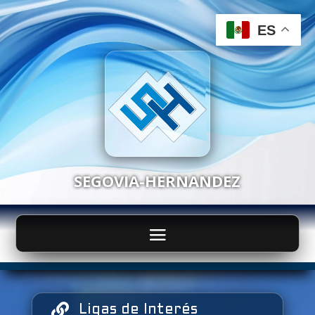
ES
SEGOVIA-HERNANDEZ

Ligas de Interés