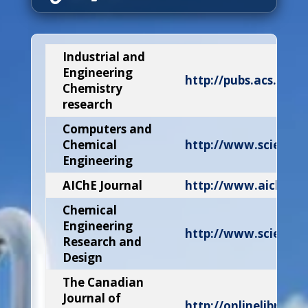
Industrial and
Engineering
http://pubs.acs.org/j
Chemistry
research
Computers and
Chemical
http://www.scienced
Engineering
AIChE Journal
http://www.aiche.or
Chemical
Engineering
http://www.scienced
Research and
Design
The Canadian
Journal of
http://onlinelibrary