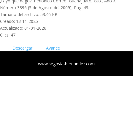
¿Y yo qué hago?, Periódico Correo, Guanajuato, Gto., Año X,
Número 3896 (5 de Agosto del 2009), Pag. 43.
Tamaño del archivo: 53.46 KB
Creado: 13-11-2025
Actualizado: 01-01-2026
Clics: 47
Descargar
Avance
www.segovia-hernandez.com