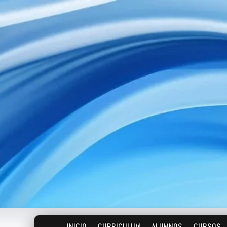
INICIO
CURRICULUM
ALUMNOS
CURSOS