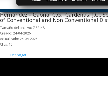
Hernández – Gaona, C.G., Cárdenas, J.C., Se
of Conventional and Non Conventional Disti
Tamaño del archivo: 7.82 KB
Creado: 24-04-2026
Actualizado: 24-04-2026
Clics: 10
Descargar