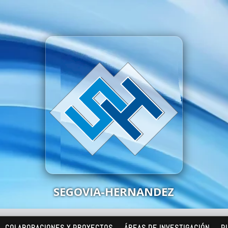
SEGOVIA-HERNANDEZ
COLABORACIONES Y PROYECTOS
ÁREAS DE INVESTIGACIÓN
P