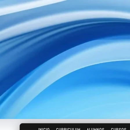
INICIO
CURRICULUM
ALUMNOS
CURSOS