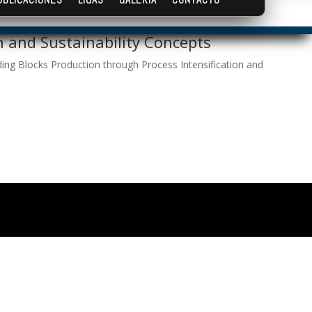
n and Sustainability Concepts
ding Blocks Production through Process Intensification and