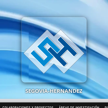
SEGOVIA-HERNANDEZ
COLABORACIONES Y PROYECTOS
ÁREAS DE INVESTIGACIÓN
P