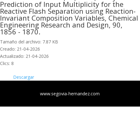
Prediction of Input Multiplicity for the
Reactive Flash Separation using Reaction-
Invariant Composition Variables, Chemical
Engineering Research and Design, 90,
1856 - 1870.
Tamaño del archivo: 7.87 KB
Creado: 21-04-2026
Actualizado: 21-04-2026
Clics: 8
Descargar
www.segovia-hernandez.com