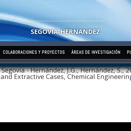
SEGOVIA-HERNANDEZ
COLABORACIONES Y PROYECTOS
ÁREAS DE INVESTIGACIÓN
P
 Segovia - Hernández, J.G., Hernández, S., 2
ve and Extractive Cases, Chemical Engineeri