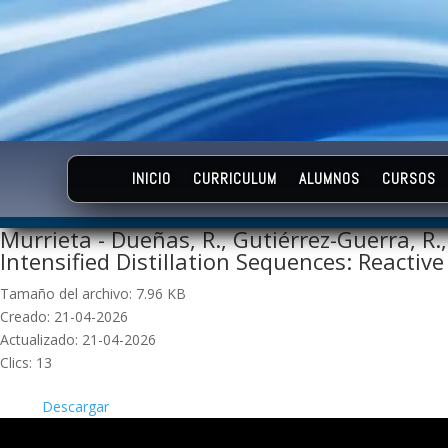
INICIO
CURRICULUM
ALUMNOS
CURSOS
Murrieta - Dueñas, R., Gutiérrez-Guerra, R.,
Intensified Distillation Sequences: Reacti
Tamaño del archivo: 7.96 KB
Creado: 21-04-2026
Actualizado: 21-04-2026
Clics: 13
Descargar