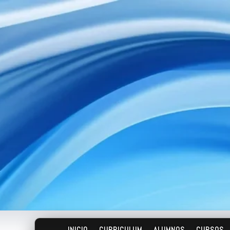
INICIO
CURRICULUM
ALUMNOS
CURSOS