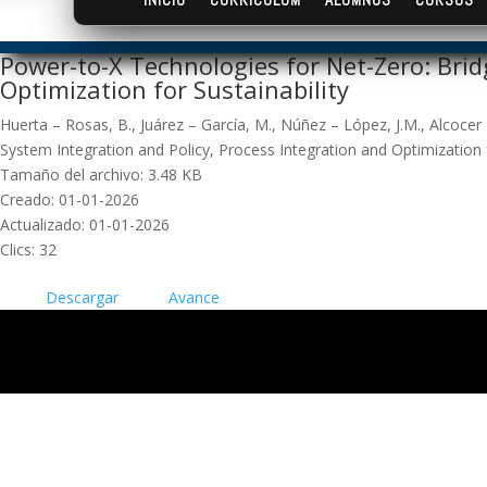
Power-to-X Technologies for Net-Zero: Brid
Optimization for Sustainability
Huerta – Rosas, B., Juárez – García, M., Núñez – López, J.M., Alcocer
System Integration and Policy, Process Integration and Optimization fo
Tamaño del archivo: 3.48 KB
Creado: 01-01-2026
Actualizado: 01-01-2026
Clics: 32
Descargar
Avance