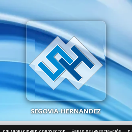
SEGOVIA-HERNANDEZ
COLABORACIONES Y PROYECTOS
ÁREAS DE INVESTIGACIÓN
P