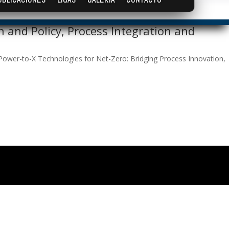
n and Policy, Process Integration and
, Power-to-X Technologies for Net-Zero: Bridging Process Innovation,