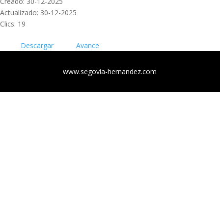
Creado: 30-12-2025
Actualizado: 30-12-2025
Clics: 19
Descargar
Avance
www.segovia-hernandez.com