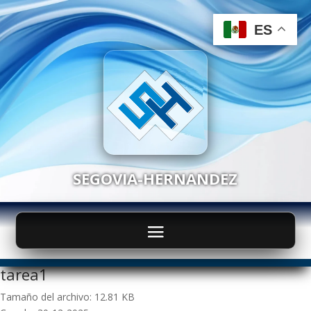
ES
ES
SEGOVIA-HERNANDEZ
tarea1
Tamaño del archivo: 12.81 KB