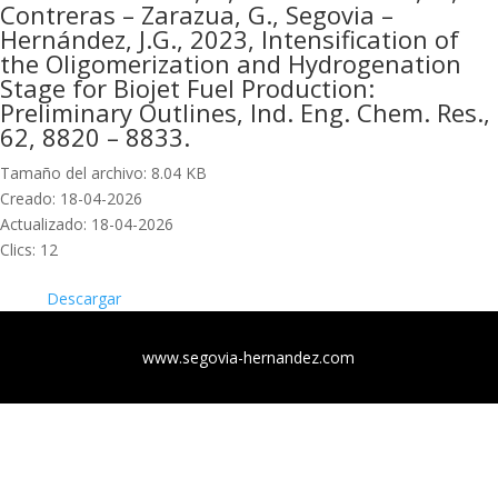
Contreras – Zarazua, G., Segovia –
Hernández, J.G., 2023, Intensification of
the Oligomerization and Hydrogenation
Stage for Biojet Fuel Production:
Preliminary Outlines, Ind. Eng. Chem. Res.,
62, 8820 – 8833.
Tamaño del archivo: 8.04 KB
Creado: 18-04-2026
Actualizado: 18-04-2026
Clics: 12
Descargar
www.segovia-hernandez.com