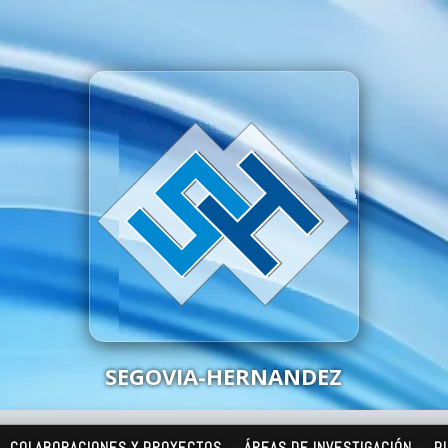
SEGOVIA-HERNANDEZ
COLABORACIONES Y PROYECTOS
ÁREAS DE INVESTIGACIÓN
P