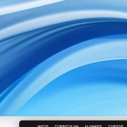
INICIO
CURRICULUM
ALUMNOS
CURSOS