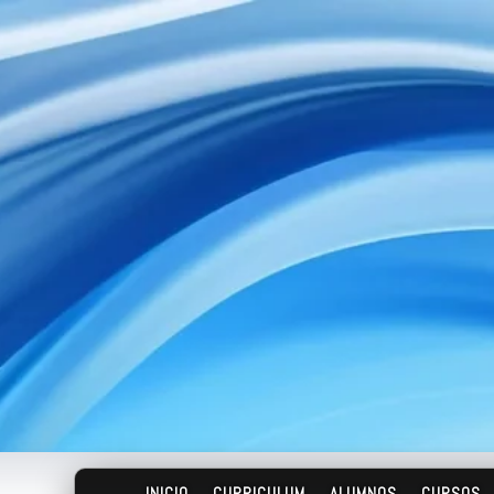
INICIO
CURRICULUM
ALUMNOS
CURSOS