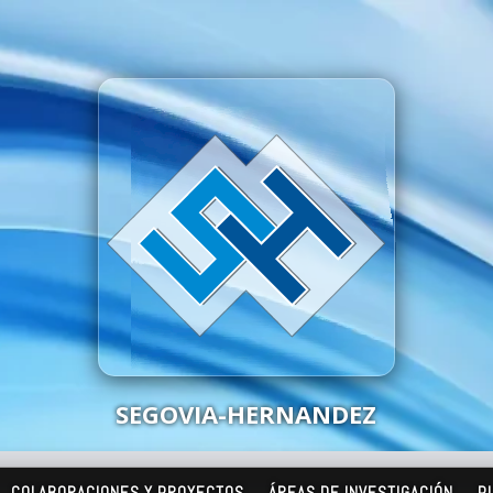
SEGOVIA-HERNANDEZ
COLABORACIONES Y PROYECTOS
ÁREAS DE INVESTIGACIÓN
P