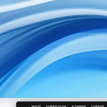
INICIO
CURRICULUM
ALUMNOS
CURSOS