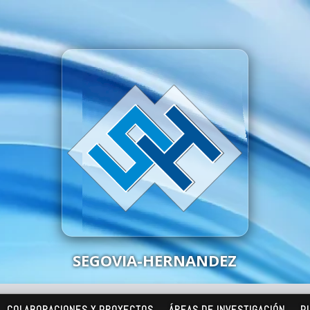
SEGOVIA-HERNANDEZ
COLABORACIONES Y PROYECTOS
ÁREAS DE INVESTIGACIÓN
P